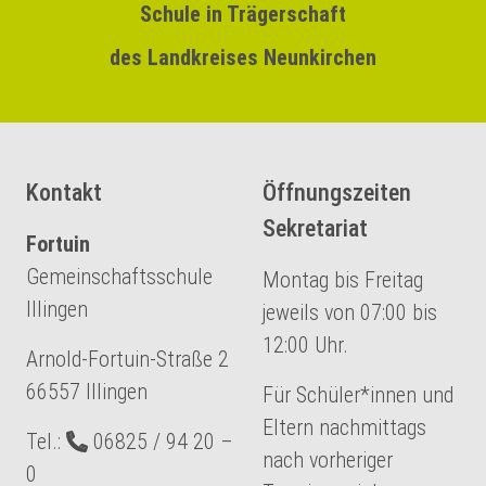
Schule in Trägerschaft
des Landkreises Neunkirchen
Kontakt
Öffnungszeiten
Sekretariat
Fortuin
Gemeinschaftsschule
Montag bis Freitag
Illingen
jeweils von 07:00 bis
12:00 Uhr.
‏Arnold-Fortuin-Straße 2
‏66557 Illingen
Für Schüler*innen und
Eltern nachmittags
‏Tel.:
06825 / 94 20 –
nach vorheriger
0