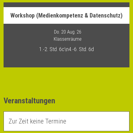
Workshop (Medienkompetenz & Datenschutz)
Do. 20 Aug. 26
Klassenräume
1.-2. Std. 6c\n4.-6. Std. 6d
Veranstaltungen
Zur Zeit keine Termine