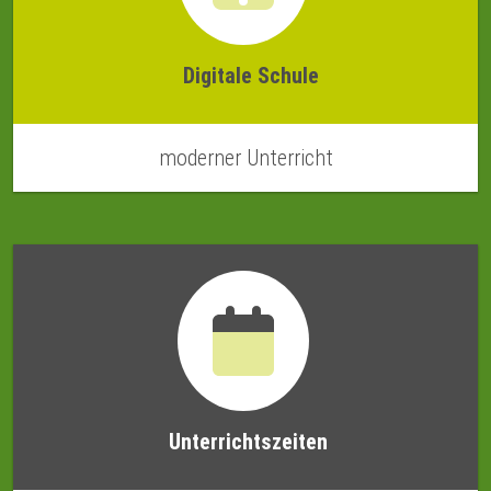
Digitale Schule
moderner Unterricht
Unterrichtszeiten