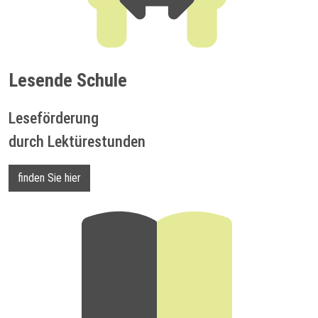
Lesende Schule
Leseförderung
durch Lektürestunden
finden Sie hier