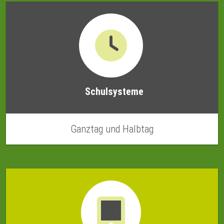
Schulsysteme
Ganztag und Halbtag