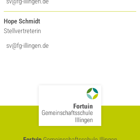
sv@fg-illingen.de
Hope Schmidt
Stellvertreterin
sv@fg-illingen.de
Fortuin
Gemeinschaftsschule Illingen