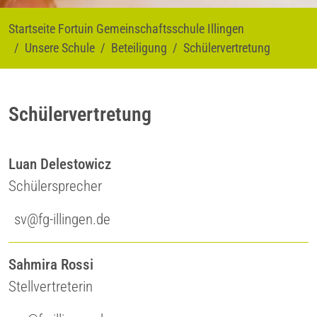
Startseite Fortuin Gemeinschaftsschule Illingen
Unsere Schule
Beteiligung
Schülervertretung
Schülervertretung
Luan Delestowicz
Schülersprecher
sv@fg-illingen.de
Sahmira Rossi
Stellvertreterin