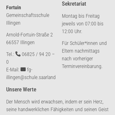
Sekretariat
Fortuin
Gemeinschaftsschule
Montag bis Freitag
Illingen
jeweils von 07:00 bis
12:00 Uhr.
‏Arnold-Fortuin-Straße 2
‏66557 Illingen
Für Schüler*innen und
Eltern nachmittags
‏Tel.:
06825 / 94 20 –
nach vorheriger
0
Terminvereinbarung.
‏E-Mail:
fg-
illingen@schule.saarland
Unsere Werte
Der Mensch wird erwachsen, indem er sein Herz,
seine handwerklichen Fähigkeiten und seinen Geist