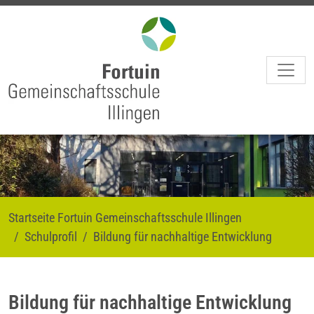
Skip to main navigation
Skip to main content
Skip to page footer
Startseite Fortuin Gemeinschaftsschule Illingen
Schulprofil
Bildung für nachhaltige Entwicklung
Bildung für nachhaltige Entwicklung