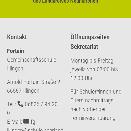
des Landkreises Neunkirchen
Kontakt
Öffnungszeiten
Sekretariat
Fortuin
Gemeinschaftsschule
Montag bis Freitag
Illingen
jeweils von 07:00 bis
12:00 Uhr.
‏Arnold-Fortuin-Straße 2
‏66557 Illingen
Für Schüler*innen und
Eltern nachmittags
‏Tel.:
06825 / 94 20 –
nach vorheriger
0
Terminvereinbarung.
‏E-Mail:
fg-
illingen@schule.saarland